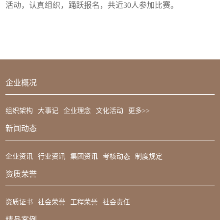
活动，认真组织，踊跃报名，共近30人参加比赛。
企业概况
组织架构
大事记
企业理念
文化活动
更多>>
新闻动态
企业资讯
行业资讯
集团资讯
考核动态
制度规定
资质荣誉
资质证书
社会荣誉
工程荣誉
社会责任
精品案例