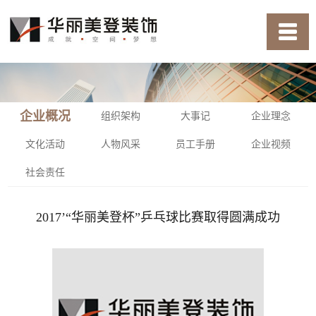
企业概况
组织架构
大事记
企业理念
文化活动
人物风采
员工手册
企业视频
社会责任
2017’“华丽美登杯”乒乓球比赛取得圆满成功