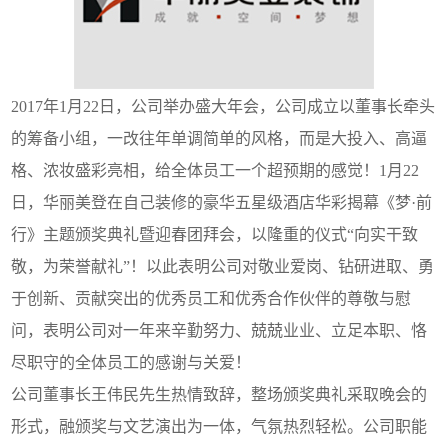
2017年1月22日，公司举办盛大年会，公司成立以董事长牵头
的筹备小组，一改往年单调简单的风格，而是大投入、高逼
格、浓妆盛彩亮相，给全体员工一个超预期的感觉！1月22
日，华丽美登在自己装修的豪华五星级酒店华彩揭幕《梦·前
行》主题颁奖典礼暨迎春团拜会，以隆重的仪式“向实干致
敬，为荣誉献礼”！以此表明公司对敬业爱岗、钻研进取、勇
于创新、贡献突出的优秀员工和优秀合作伙伴的尊敬与慰
问，表明公司对一年来辛勤努力、兢兢业业、立足本职、恪
尽职守的全体员工的感谢与关爱！
公司董事长王伟民先生热情致辞，整场颁奖典礼采取晚会的
形式，融颁奖与文艺演出为一体，气氛热烈轻松。公司职能