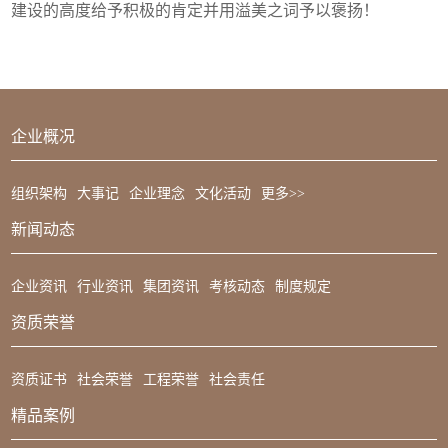
建设的高度给予积极的肯定并用溢美之词予以褒扬！
企业概况
组织架构
大事记
企业理念
文化活动
更多>>
新闻动态
企业资讯
行业资讯
集团资讯
考核动态
制度规定
资质荣誉
资质证书
社会荣誉
工程荣誉
社会责任
精品案例