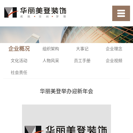
企业概况
组织架构
大事记
企业理念
文化活动
人物风采
员工手册
企业视频
社会责任
华丽美登举办迎新年会