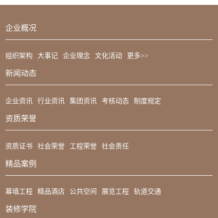
历史文化遗产”拙政园相邻。
企业概况
组织架构
大事记
企业理念
文化活动
更多>>
新闻动态
企业资讯
行业资讯
集团资讯
考核动态
制度规定
资质荣誉
资质证书
社会荣誉
工程荣誉
社会责任
精品案例
幕墙工程
精品酒店
公共空间
展览工程
轨道交通
装修学院