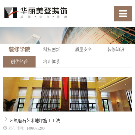
装修学院
科技创新
质量安全
装修知识
创优经验
培训体系
环氧磨石艺术地坪施工工法
发布时间：
1499875200