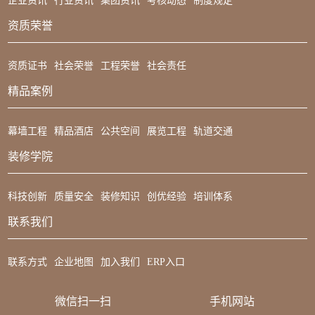
企业资讯
行业资讯
集团资讯
考核动态
制度规定
资质荣誉
资质证书
社会荣誉
工程荣誉
社会责任
精品案例
幕墙工程
精品酒店
公共空间
展览工程
轨道交通
装修学院
科技创新
质量安全
装修知识
创优经验
培训体系
联系我们
联系方式
企业地图
加入我们
ERP入口
微信扫一扫
手机网站